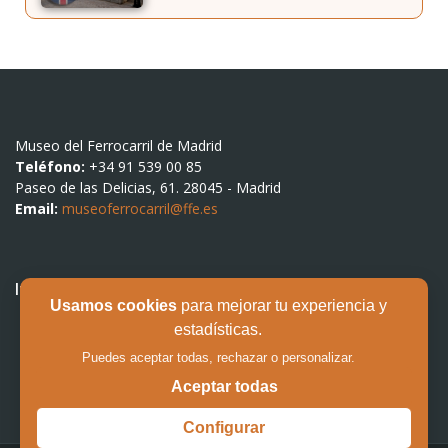
Museo del Ferrocarril de Madrid
Teléfono:
+34 91 539 00 85
Paseo de las Delicias, 61. 28045 - Madrid
Email:
museoferrocarril@ffe.es
Información al usuario
Usamos cookies
para mejorar tu experiencia y
Aviso legal
estadísticas.
Política de privacidad
Puedes aceptar todas, rechazar o personalizar.
Política de cookies
Aceptar todas
Configurar